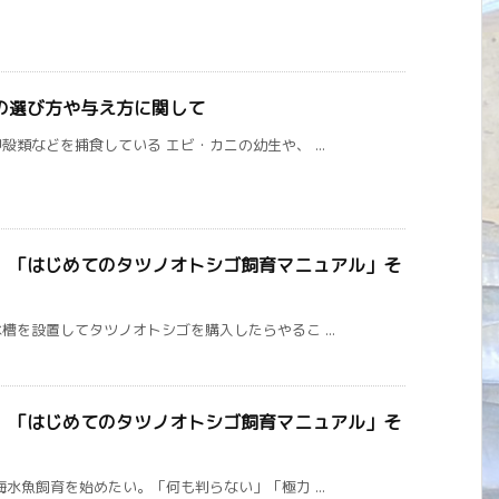
の選び方や与え方に関して
類などを捕食している エビ・カニの幼生や、 ...
】「はじめてのタツノオトシゴ飼育マニュアル」そ
を設置してタツノオトシゴを購入したらやるこ ...
】「はじめてのタツノオトシゴ飼育マニュアル」そ
水魚飼育を始めたい。「何も判らない」「極力 ...