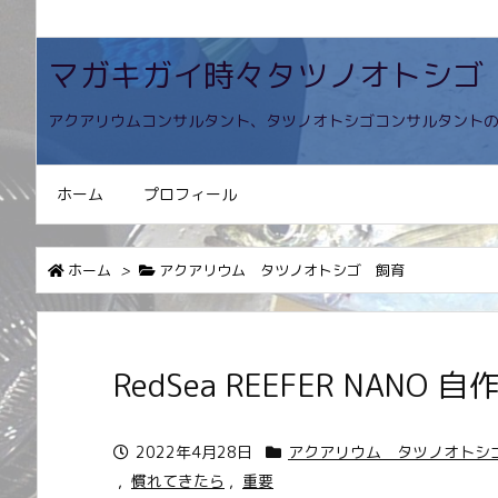
マガキガイ時々タツノオトシゴ
アクアリウムコンサルタント、タツノオトシゴコンサルタント
ホーム
プロフィール
ホーム
>
アクアリウム タツノオトシゴ 飼育
RedSea REEFER NANO
2022年4月28日
アクアリウム タツノオトシ
,
慣れてきたら
,
重要