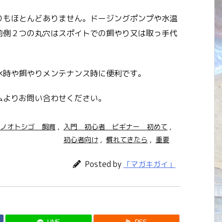
りもほとんどありません。ドージングポンプや水温
前側２つの丸穴はスポイトでの餌やり又は取っ手代
水時や餌やりメンテナンス時に便利です。
ムよりお問い合わせください。
ノオトシゴ 飼育
,
入門 初心者 ビギナー 初めて
,
初心者向け
,
慣れてきたら
,
重要
Posted by
「マガキガイ」