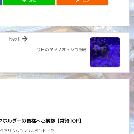
LINE
RSS
Next
今日のタツノオトシゴ飼育
クホルダーの皆様へご挨拶【常時TOP】
) アクアリウムコンサルタント・タ ...