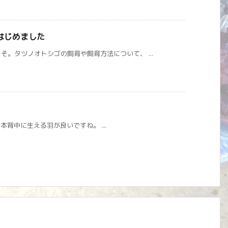
はじめました
。タツノオトシゴの飼育や飼育方法について、 ...
。2本背中に生える羽が良いですね。 ...