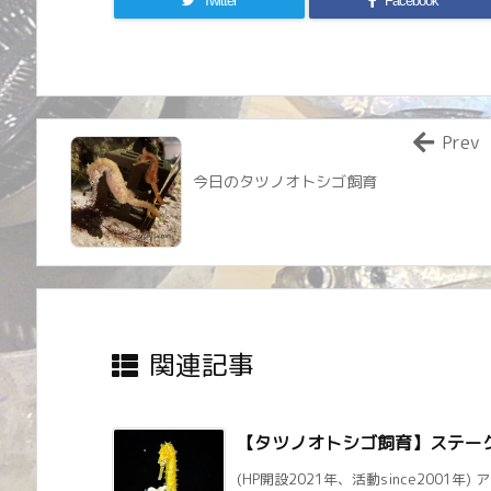
Twitter
Facebook
Prev
今日のタツノオトシゴ飼育
関連記事
【タツノオトシゴ飼育】ステー
(HP開設2021年、活動since2001年