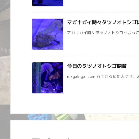
マガキガイ時々タツノオトシゴ
マガキガイ時々タツノオトシゴへようこそ
今日のタツノオトシゴ飼育
magakigai.com おもむろに新人です