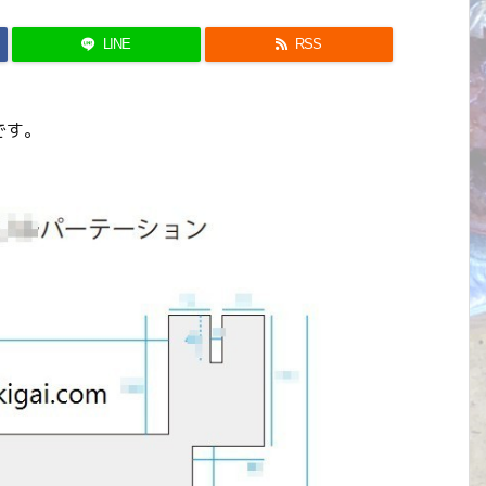
LINE
RSS
です。